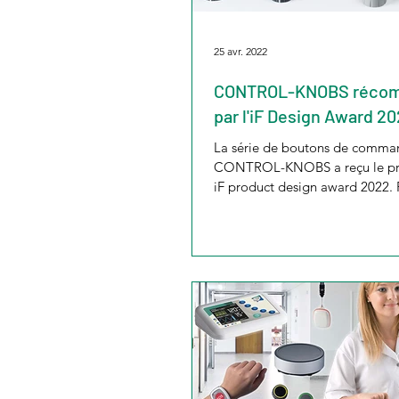
25 avr. 2022
CONTROL-KNOBS réco
par l'iF Design Award 2
La série de boutons de comma
CONTROL-KNOBS a reçu le pre
iF product design award 2022.
il est particulièrement...