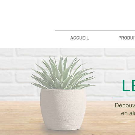
ACCUEIL
PRODUI
L
Découvr
en al