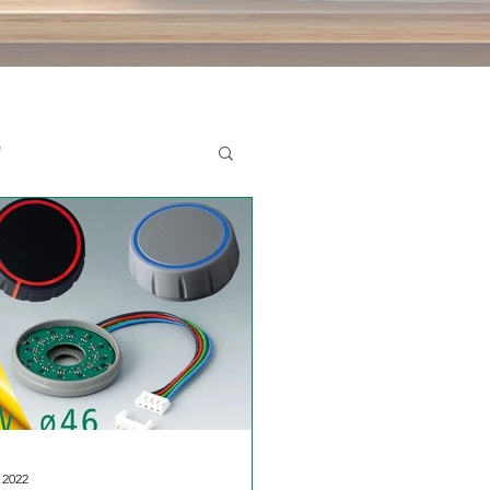
"
 2022