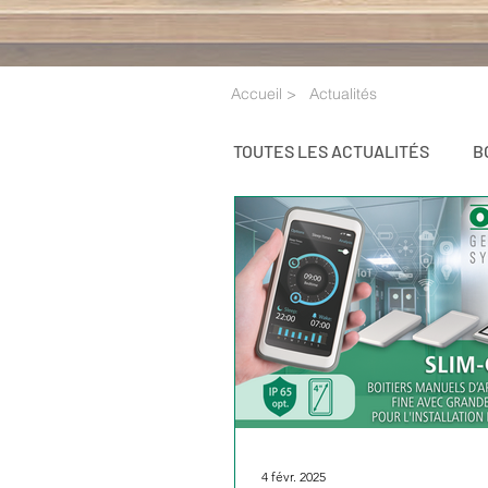
Accueil >
Actualités
TOUTES LES ACTUALITÉS
B
BOUTONS DE COMMANDE
4 févr. 2025