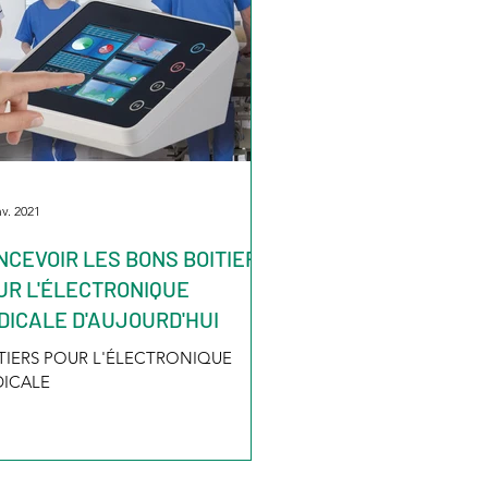
nv. 2021
NCEVOIR LES BONS BOITIERS
UR L'ÉLECTRONIQUE
DICALE D'AUJOURD'HUI
TIERS POUR L'ÉLECTRONIQUE
ICALE