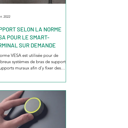
vr. 2022
PPORT SELON LA NORME
SA POUR LE SMART-
RMINAL SUR DEMANDE
orme VESA est utilisée pour de
reux systèmes de bras de support et
upports muraux afin d'y fixer des
reils de manière simple