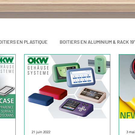
OITIERS EN PLASTIQUE
BOITIERS EN ALUMINIUM & RACK 19
MAISON & DOMOTIQUE / AUTOMATISME
Blog
21 juin 2022
3 mai