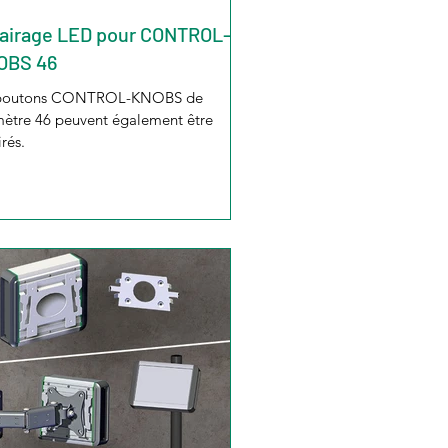
airage LED pour CONTROL-
OBS 46
 boutons CONTROL-KNOBS de
ètre 46 peuvent également être
irés.