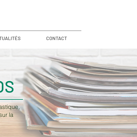
TUALITÉS
CONTACT
OS
astique,
sur la