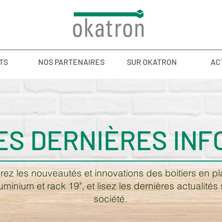
TS
NOS PARTENAIRES
SUR OKATRON
AC
ES DERNIÈRES INF
ez les nouveautés et innovations des boitiers en pl
uminium et rack 19", et lisez les dernières actualités 
société.