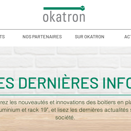
TS
NOS PARTENAIRES
SUR OKATRON
AC
ES DERNIÈRES INF
ez les nouveautés et innovations des boitiers en pl
uminium et rack 19", et lisez les dernières actualités 
société.