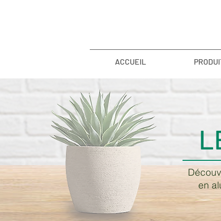
ACCUEIL
PRODUI
L
Découvr
en al