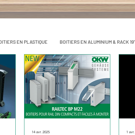
OITIERS EN PLASTIQUE
BOITIERS EN ALUMINIUM & RACK 19
MAISON & DOMOTIQUE / AUTOMATISME
Blog
14 avr. 2025
1 avr