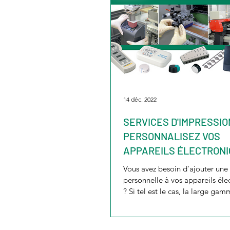
14 déc. 2022
SERVICES D'IMPRESSIO
PERSONNALISEZ VOS
APPAREILS ÉLECTRON
Vous avez besoin d'ajouter une
personnelle à vos appareils éle
? Si tel est le cas, la large ga
services...