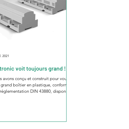
l. 2021
ltronic voit toujours grand !
 avons conçu et construit pour vous le
 grand boîtier en plastique, conforme
 réglementation DIN 43880, disponible
e...