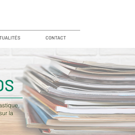
TUALITÉS
CONTACT
OS
astique,
sur la