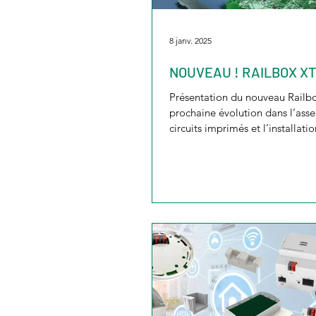
8 janv. 2025
NOUVEAU ! RAILBOX XT
Présentation du nouveau Railbo
prochaine évolution dans l’as
circuits imprimés et l’installatio
d’accessoires....