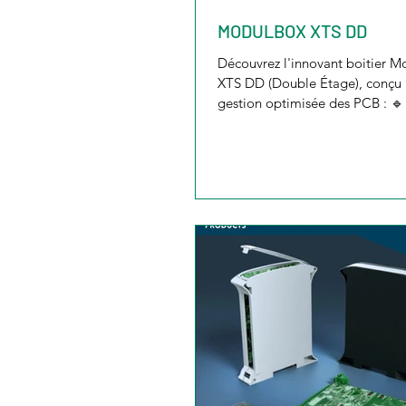
MODULBOX XTS DD
Découvrez l'innovant boitier 
XTS DD (Double Étage), conçu
gestion optimisée des PCB : 🔹
PC/ABS avec PPO...