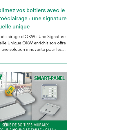
limez vos boitiers avec le
roéclairage : une signature
uelle unique
oéclairage d‘OKW : Une Signature
elle Unique OKW enrichit son offre
 une solution innovante pour les
iers de couleurs...