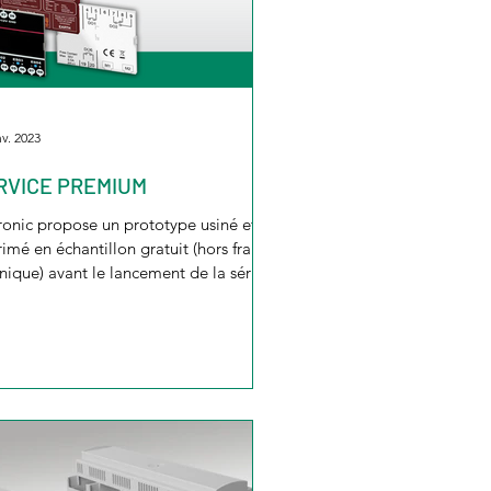
nv. 2023
RVICE PREMIUM
tronic propose un prototype usiné et
imé en échantillon gratuit (hors frais
nique) avant le lancement de la série.
 de...