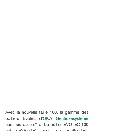
Avec la nouvelle taille 100, la gamme des 
boitiers Evotec d’
OKW Gehäusesysteme
continue de croître. Le boitier EVOTEC 100 
est prédestiné pour les applications 