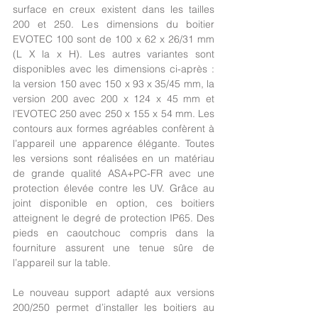
surface en creux existent dans les tailles 
200 et 250. Les dimensions du boitier 
EVOTEC 100 sont de 100 x 62 x 26/31 mm 
(L X la x H). Les autres variantes sont 
disponibles avec les dimensions ci-après : 
la version 150 avec 150 x 93 x 35/45 mm, la 
version 200 avec 200 x 124 x 45 mm et 
l’EVOTEC 250 avec 250 x 155 x 54 mm. Les 
contours aux formes agréables confèrent à 
l’appareil une apparence élégante. Toutes 
les versions sont réalisées en un matériau 
de grande qualité ASA+PC-FR avec une 
protection élevée contre les UV. Grâce au 
joint disponible en option, ces boitiers 
atteignent le degré de protection IP65. Des 
pieds en caoutchouc compris dans la 
fourniture assurent une tenue sûre de 
l’appareil sur la table.
Le nouveau support adapté aux versions 
200/250 permet d’installer les boitiers au 