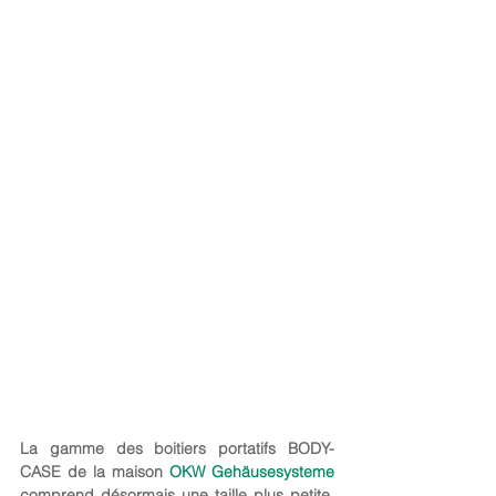
La gamme des boitiers portatifs BODY-
CASE de la maison 
OKW Gehäusesysteme
comprend désormais une taille plus petite. 