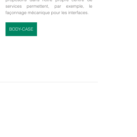
services permettent, par exemple, le 
façonnage mécanique pour les interfaces.
BODY-CASE
Voir tout
Posts récents