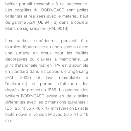
boitier portatif ressemble à un accessoire. 
Les coquilles du BODY-CASE sont polies 
brillantes et réalisées avec le matériau haut 
de gamme ASA (UL 94 HB) dans la couleur 
blanc de signalisation (RAL 9016). 
Les parties supérieures peuvent être 
fournies départ usine au choix sans ou avec 
une surface en creux pour les feuilles 
décoratives ou claviers à membrane. Le 
joint d’étanchéité mat en TPV est disponible 
en standard dans les couleurs orangé sang 
(RAL 2002) et lava (semblable à 
l’anthracite) et permet d’atteindre les 
degrés de protection IP65. La gamme des 
boitiers BODY-CASE existe en deux tailles 
différentes avec les dimensions suivantes : 
(L x la x h) 55 x 46 x 17 mm (version L) et la 
toute nouvelle version M avec 50 x 41 x 16 
mm. 