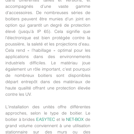
dans différentes tailles et versions, et 
accompagnés d’une vaste gamme 
d'accessoires. De nombreuses séries de 
boitiers peuvent être munies d'un joint en 
option qui garantit un degré de protection 
élevé (jusqu'à IP 65). Cela signifie que 
l'électronique est bien protégée contre la 
poussière, la saleté et les projections d'eau. 
Cela rend « l’habillage » optimal pour les 
applications dans des environnements 
industriels difficiles. Le matériau joue 
également un rôle important, c'est pourquoi 
de nombreux boitiers sont disponibles 
départ entrepôt dans des matériaux de 
haute qualité offrant une protection élevée 
contre les UV.
L'installation des unités offre différentes 
approches, selon le type de boitier. Le 
boitier à brides 
EASYTEC
 et le 
NET-BOX
 de 
grand volume conviennent à une utilisation 
stationnaire sur des murs ou des 