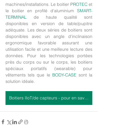
machines/installations. Le boitier 
PROTEC
 et 
le boitier en profilé d'aluminium 
SMART-
TERMINAL
 de haute qualité sont 
disponibles en version de table/pupitre 
adéquate. Les deux séries de boitiers sont 
disponibles avec un angle d'inclinaison 
ergonomique favorable assurant une 
utilisation facile et une meilleure lecture des 
données. Pour les technologies portées 
près du corps ou sur le corps, les boitiers 
spéciaux portatifs (wearable) pour 
vêtements tels que le 
BODY-CASE
 sont la 
solution idéale.
Boitiers IIoT/de capteurs - pour en savoir plus ...