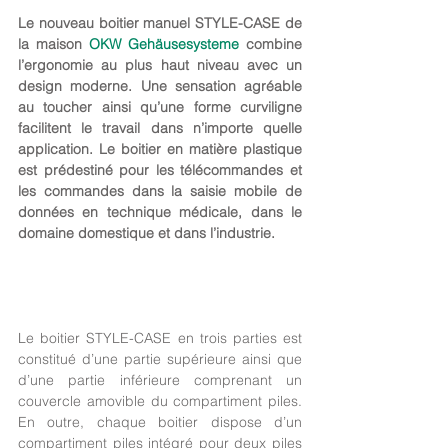
Le nouveau boitier manuel STYLE-CASE de 
la maison 
OKW Gehäusesysteme
 combine 
l’ergonomie au plus haut niveau avec un 
design moderne. Une sensation agréable 
au toucher ainsi qu’une forme curviligne 
facilitent le travail dans n’importe quelle 
application. Le boitier en matière plastique 
est prédestiné pour les télécommandes et 
les commandes dans la saisie mobile de 
données en technique médicale, dans le 
domaine domestique et dans l’industrie.
Le boitier STYLE-CASE en trois parties est 
constitué d’une partie supérieure ainsi que 
d’une partie inférieure comprenant un 
couvercle amovible du compartiment piles. 
En outre, chaque boitier dispose d’un 
compartiment piles intégré pour deux piles 