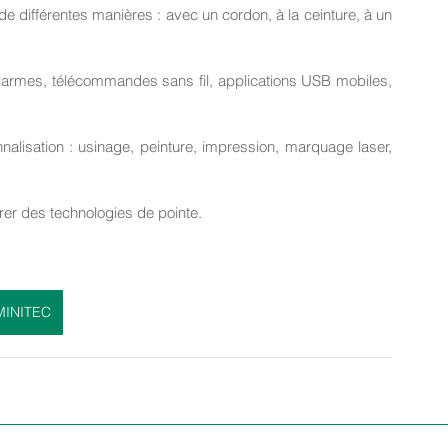
e différentes manières : avec un cordon, à la ceinture, à un 
larmes, télécommandes sans fil, applications USB mobiles, 
lisation : usinage, peinture, impression, marquage laser, 
égrer des technologies de pointe.
MINITEC