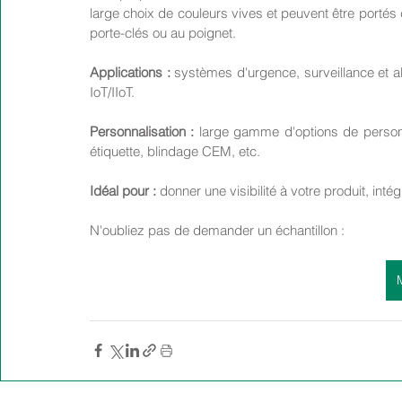
large choix de couleurs vives et peuvent être portés d
porte-clés ou au poignet.
Applications :
 systèmes d'urgence, surveillance et a
IoT/IIoT.
Personnalisation :
 large gamme d'options de personna
étiquette, blindage CEM, etc.
Idéal pour :
 donner une visibilité à votre produit, int
N'oubliez pas de demander un échantillon :