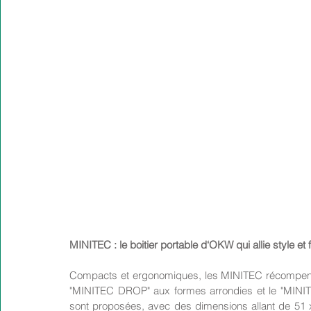
MINITEC : le boitier portable d‘OKW qui allie style et f
Compacts et ergonomiques, les MINITEC récompensés
"MINITEC DROP" aux formes arrondies et le "MINITEC
sont proposées, avec des dimensions allant de 51