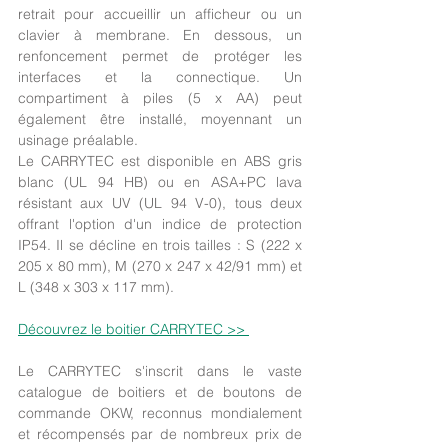
retrait pour accueillir un afficheur ou un 
clavier à membrane. En dessous, un 
renfoncement permet de protéger les 
interfaces et la connectique. Un 
compartiment à piles (5 x AA) peut 
également être installé, moyennant un 
usinage préalable.
Le CARRYTEC est disponible en ABS gris 
blanc (UL 94 HB) ou en ASA+PC lava 
résistant aux UV (UL 94 V-0), tous deux 
offrant l'option d'un indice de protection 
IP54. Il se décline en trois tailles : S (222 x 
205 x 80 mm), M (270 x 247 x 42/91 mm) et 
L (348 x 303 x 117 mm).
Découvrez le boitier CARRYTEC >> 
Le CARRYTEC s'inscrit dans le vaste 
catalogue de boitiers et de boutons de 
commande OKW, reconnus mondialement 
et récompensés par de nombreux prix de 