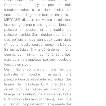
Cependant, il  n'y a pas de frais 
supplémentaires si le client choisit une 
couleur dans  la gamme toujours en stock.
METCASE dispose de vastes installations 
internes, y compris une  grande ligne de 
peinture en poudre et une cabine de 
peinture humide. Son  équipe peut fournir 
des boîtiers et des panneaux avant dans 
n'importe  quelle couleur personnalisée ou 
finition spéciale. Il y a généralement  une 
commande minimum de 10 à 25 unités, 
mais cela ne s'applique pas aux  couleurs 
toujours en stock.
Les finitions comprennent une peinture 
polyester en poudre  résistante, une 
peinture humide résistante aux éclats, des 
laques de  blindage CEM chargées de 
nickel pour les pièces en plastique, un 
lissage  sans défaut, une anodisation, Iridite 
NCP (conducteur/anti-corrosion),  ainsi que 
du zinc et une passivation transparente des 