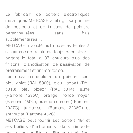
Le fabricant de boitiers électroniques 
métalliques METCASE a élargi  sa gamme 
de couleurs et de finitions de peinture 
personnalisées « sans  frais 
supplémentaires ».
METCASE a ajouté huit nouvelles teintes à 
sa gamme de peintures  toujours en stock - 
portant le total à 37 couleurs plus des 
finitions  d'anodisation, de passivation, de 
prétraitement et anti-corrosion.
Les nouvelles couleurs de peinture sont 
bleu violet (RAL 5000), bleu  cobalt (RAL 
5013), bleu pigeon (RAL 5014), jaune 
(Pantone 1235C), orange  foncé moyen 
(Pantone 159C), orange saumon ( Pantone 
2027C), turquoise  (Pantone 2238C) et 
anthracite (Pantone 432C).
METCASE peut fournir ses boitiers 19" et 
ses boîtiers d'instruments  dans n'importe 
quelle couleur RAL ou Pantone spécifiée. 