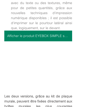
avec du texte ou des textures, même 
pour de petites quantités, grâce aux 
nouvelles techniques d'impression 
numérique disponibles ; il est possible 
d'imprimer sur le pourtour latéral ainsi 
que, logiquement, sur le devant.  
Afficher le produit EYEBOX SIMPLE sur le site >>
Les deux versions, grâce au kit de plaque 
murale, peuvent être fixées directement aux 
boîtes murales les plus courantes 