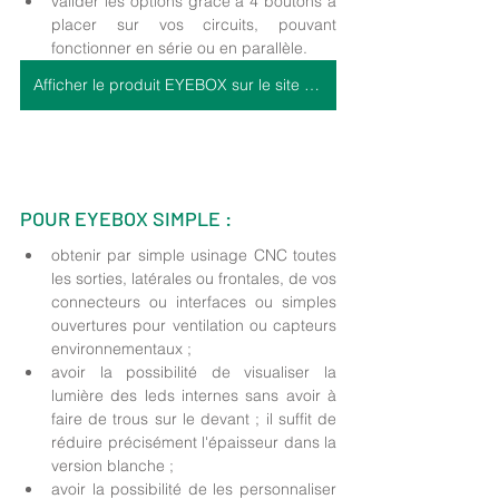
valider les options grâce à 4 boutons à 
placer sur vos circuits, pouvant 
fonctionner en série ou en parallèle.  
Afficher le produit EYEBOX sur le site >>
POUR EYEBOX SIMPLE :  
obtenir par simple usinage CNC toutes 
les sorties, latérales ou frontales, de vos 
connecteurs ou interfaces ou simples 
ouvertures pour ventilation ou capteurs 
environnementaux ; 
avoir la possibilité de visualiser la 
lumière des leds internes sans avoir à 
faire de trous sur le devant ; il suffit de 
réduire précisément l'épaisseur dans la 
version blanche ; 
avoir la possibilité de les personnaliser 