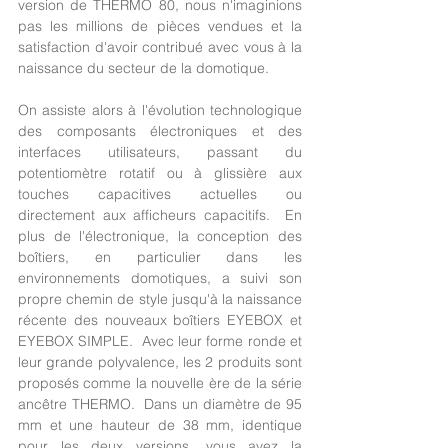
version de THERMO 80, nous n'imaginions 
pas les millions de pièces vendues et la 
satisfaction d'avoir contribué avec vous à la 
naissance du secteur de la domotique.  
On assiste alors à l'évolution technologique 
des composants électroniques et des 
interfaces utilisateurs, passant du 
potentiomètre rotatif ou à glissière aux 
touches capacitives actuelles ou 
directement aux afficheurs capacitifs.  En 
plus de l'électronique, la conception des 
boîtiers, en particulier dans les 
environnements domotiques, a suivi son 
propre chemin de style jusqu'à la naissance 
récente des nouveaux boîtiers EYEBOX et 
EYEBOX SIMPLE.  Avec leur forme ronde et 
leur grande polyvalence, les 2 produits sont 
proposés comme la nouvelle ère de la série 
ancêtre THERMO.  Dans un diamètre de 95 
mm et une hauteur de 38 mm, identique 
pour les deux versions, vous avez la 