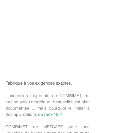
Fabriqué à vos exigences exactes.
L'ascension fulgurante de COMBIMET, du 
tout nouveau modèle au best-seller, est bien 
documentée ... mais pourquoi le limiter à 
des applications 
de rack 19"?
COMBIMET de METCASE pour une 
utilisation de bureau dans des hauteurs de 