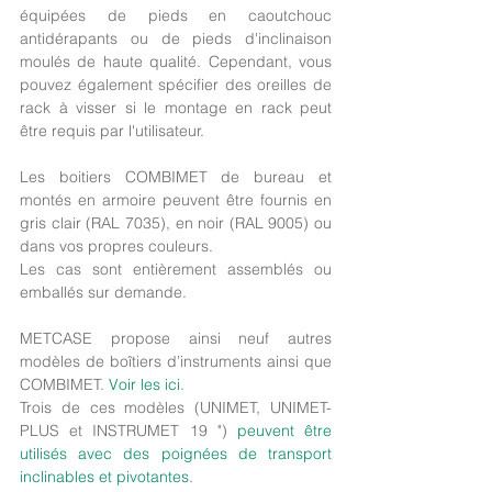
équipées de pieds en caoutchouc 
antidérapants ou de pieds d'inclinaison 
moulés de haute qualité. Cependant, vous 
pouvez également spécifier des oreilles de 
rack à visser si le montage en rack peut 
être requis par l'utilisateur.
Les boitiers COMBIMET de bureau et 
montés en armoire peuvent être fournis en 
gris clair (RAL 7035), en noir (RAL 9005) ou 
dans vos propres couleurs.
Les cas sont entièrement assemblés ou 
emballés sur demande.
METCASE propose ainsi neuf autres 
modèles de boîtiers d’instruments ainsi que 
COMBIMET. 
Voir les ici
.
Trois de ces modèles (UNIMET, UNIMET-
PLUS et INSTRUMET 19 ") 
peuvent être 
utilisés avec des poignées de transport 
inclinables et pivotantes
.