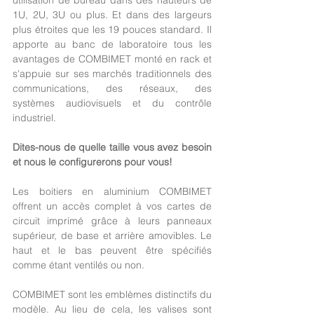
1U, 2U, 3U ou plus. Et dans des largeurs 
plus étroites que les 19 pouces standard. Il 
apporte au banc de laboratoire tous les 
avantages de COMBIMET monté en rack et 
s'appuie sur ses marchés traditionnels des 
communications, des réseaux, des 
systèmes audiovisuels et du contrôle 
industriel.
Dites-nous de quelle taille vous avez besoin 
et nous le configurerons pour vous!
Les boitiers en aluminium COMBIMET 
offrent un accès complet à vos cartes de 
circuit imprimé grâce à leurs panneaux 
supérieur, de base et arrière amovibles. Le 
haut et le bas peuvent être spécifiés 
comme étant ventilés ou non.
COMBIMET sont les emblèmes distinctifs du 
modèle. Au lieu de cela, les valises sont 