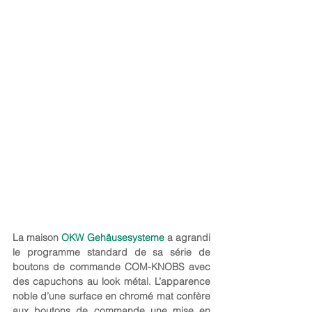
La maison 
OKW Gehäusesysteme
 a agrandi 
le programme standard de sa série de 
boutons de commande COM-KNOBS avec 
des capuchons au look métal. L’apparence 
noble d’une surface en chromé mat confère 
aux boutons de commande une mise en 