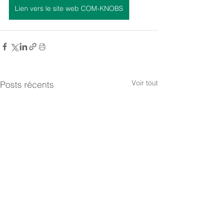
Lien vers le site web COM-KNOBS
Voir tout
Posts récents